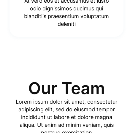
At vero eos et accusamus et iusto
odio dignissimos ducimus qui
blanditiis praesentium voluptatum
deleniti
Our Team
Lorem ipsum dolor sit amet, consectetur
adipiscing elit, sed do eiusmod tempor
incididunt ut labore et dolore magna
aliqua. Ut enim ad minim veniam, quis
nostrud exercitation