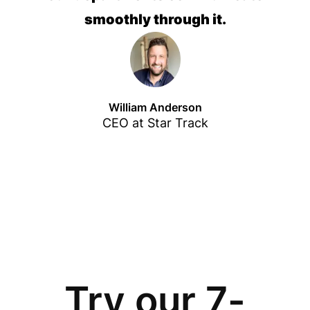
smoothly through it.
William Anderson
CEO at Star Track
Try our 7-