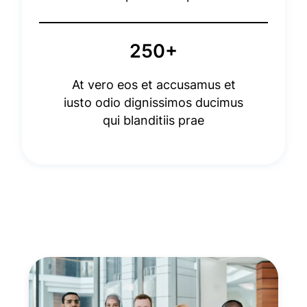
250+
At vero eos et accusamus et
iusto odio dignissimos ducimus
qui blanditiis prae