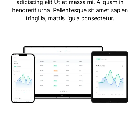
adipiscing elit Ut et massa mi. Aliquam in
hendrerit urna. Pellentesque sit amet sapien
fringilla, mattis ligula consectetur.